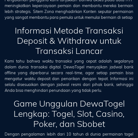
meningkatkan kepercayaan pemain dan membantu mereka bermain
lebih strategis. Sitem Zona menghadirkan Konten seputar permainan
yang sangat membantu para pemula untuk memulai bermain di setiap
Informasi Metode Transaksi
Deposit & Withdraw untuk
Transaksi Lancar
Kami tahu bahwa waktu transaksi yang cepat adalah segalanya
dalam dunia transaksi digital. DewaTogel menyajikan jadwal bank
offline yang diperbarui secara real-time, agar setiap pemain bisa
mengatur waktu deposit dan penarikan dengan tepat. Informasi ini
selalu disesuaikan dengan jadwal resmi dari pihak bank, sehingga
Anda bisa menghindari penundaan yang tidak perlu.
Game Unggulan DewaTogel
Lengkap: Togel, Slot, Casino,
Poker, dan Sbobet
Dengan pengalaman lebih dari 10 tahun di dunia permainan togel