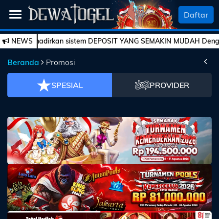
SELAMAT DATANG
Daftar
kan sistem DEPOSIT YANG SEMAKIN MUDAH Dengan FITUR Terbaru, De
NEWS
Beranda
Beranda
Promosi
Daftar
SPESIAL
PROVIDER
Togel
Live
Casino
Slot
Games
Esports
PROMO
Bola