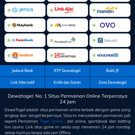
Jadwal Bank
RTP Dewatogel
Bukti JP
Link Alternatif
Kritik dan Saran
Zona Dewatogel
Dewatogel: No. 1 Situs Permainan Online Terpercaya
24 Jam
DewaTogel
adalah situs permainan online terbaik dengan game yang
lengkap dan sangat terpercaya. Situs ini menyediakan permainan judi
seperti Permainan
Togel Online
, slot online, sportsbook dan betting
live casino. Link situs game ini selalu siap menemani 24 jam nonstop
setiap harinya tanpa ada jam Offline.