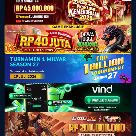
Arcade
Deposit
History
Referral
Promosi
Hubungi
Kami
Download
6 ©
WATOGEL
right
erved